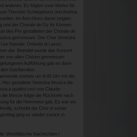
d anderen. Es folgten zwei Werke für
 von Thorsten Schlepphorst und Andrea
 wurden. Im Anschluss daran zeigten
g und der Chorale de Gy ihr Können.
in des Pre gestalteten der Chorale de
Musica gemeinsam. Der Chor Venestra
Leo Hassler, Orlando di Lasso,
ren dar. Beendet wurde das Konzert
rum von allen Chören gemeinsam
gelungenen Aufführung gab es dann
den Gastfamilien.
rgemeinde startete um 8.45 Uhr mit der
. Hier gestaltete Venestra Musica die
ssa a quattro voci von Claudio
 die Messe folgte die Rückkehr nach
kung für die Heimreise gab. Es war ein
milly, schreibt der Chor in seiner
gmittag ging es wieder zurück in
le: Westfälische Nachrichten /