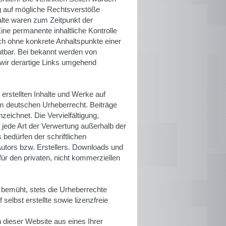
g auf mögliche Rechtsverstöße
alte waren zum Zeitpunkt der
ine permanente inhaltliche Kontrolle
doch ohne konkrete Anhaltspunkte einer
tbar. Bei bekannt werden von
wir derartige Links umgehend
 erstellten Inhalte und Werke auf
em deutschen Urheberrecht. Beiträge
nzeichnet. Die Vervielfältigung,
 jede Art der Verwertung außerhalb der
bedürfen der schriftlichen
utors bzw. Erstellers. Downloads und
für den privaten, nicht kommerziellen
d bemüht, stets die Urheberrechte
selbst erstellte sowie lizenzfreie
 dieser Website aus eines Ihrer