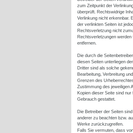
zum Zeitpunkt der Verlinkun
überprüft. Rechtswidrige Inh
Verlinkung nicht erkennbar. E
der verlinkten Seiten ist je
Rechtsverletzung nicht zumu
Rechtsverletzungen werden 
entfernen.
Die durch die Seitenbetreiber
diesen Seiten unterliegen d
Dritter sind als solche geken
Bearbeitung, Verbreitung und
Grenzen des Urheberrechtes 
Zustimmung des jeweiligen A
Kopien dieser Seite sind nur 
Gebrauch gestattet.
Die Betreiber der Seiten sin
anderer zu beachten bzw. auf 
Werke zurückzugreifen.
Falls Sie vermuten, dass von