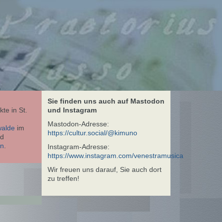
Sie finden uns auch auf Mastodon
te in St.
und Instagram
Mastodon-Adresse:
walde
im
https://cultur.social/@kimuno
nd
on
.
Instagram-Adresse:
https://www.instagram.com/venestramusica
Wir freuen uns darauf, Sie auch dort
zu treffen!