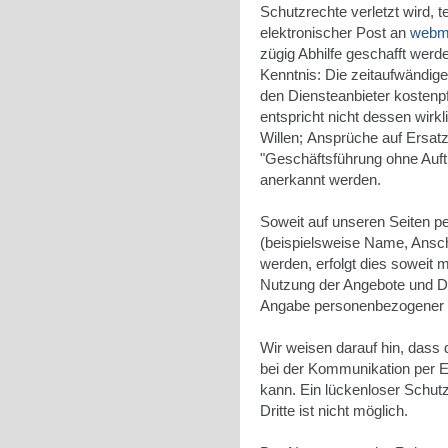
Schutzrechte verletzt wird, t
elektronischer Post an
webm
zügig Abhilfe geschafft werd
Kenntnis: Die zeitaufwändige
den Diensteanbieter kostenp
entspricht nicht dessen wir
Willen; Ansprüche auf Ersat
"Geschäftsführung ohne Auft
anerkannt werden.
Soweit auf unseren Seiten 
(beispielsweise Name, Ansch
werden, erfolgt dies soweit mö
Nutzung der Angebote und Die
Angabe personenbezogener 
Wir weisen darauf hin, dass 
bei der Kommunikation per E
kann. Ein lückenloser Schutz
Dritte ist nicht möglich.