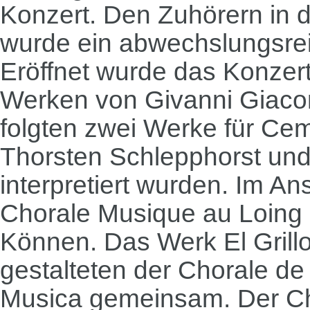
Konzert. Den Zuhörern in d
wurde ein abwechslungsre
Eröffnet wurde das Konze
Werken von Givanni Giaco
folgten zwei Werke für Cem
Thorsten Schlepphorst un
interpretiert wurden. Im An
Chorale Musique au Loing 
Können. Das Werk El Grill
gestalteten der Chorale d
Musica gemeinsam. Der Ch