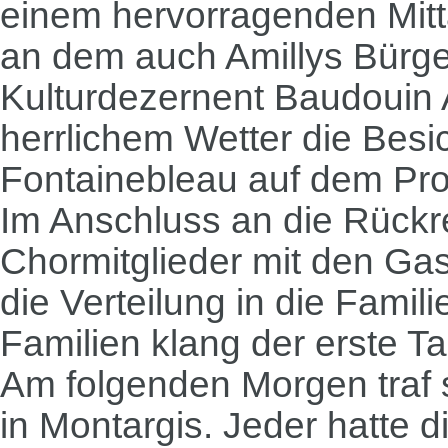
einem hervorragenden Mitt
an dem auch Amillys Bürg
Kulturdezernent Baudouin 
herrlichem Wetter die Bes
Fontainebleau auf dem Pr
Im Anschluss an die Rückre
Chormitglieder mit den Ga
die Verteilung in die Fami
Familien klang der erste T
Am folgenden Morgen traf 
in Montargis. Jeder hatte d