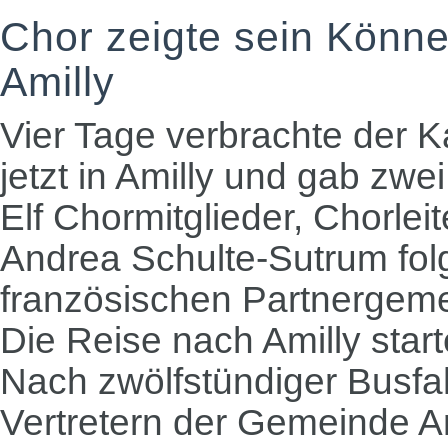
Chor zeigte sein Könn
Amilly
Vier Tage verbrachte der
jetzt in Amilly und gab zw
Elf Chormitglieder, Chorle
Andrea Schulte-Sutrum folg
französischen Partnergem
Die Reise nach Amilly star
Nach zwölfstündiger Busfa
Vertretern der Gemeinde Am